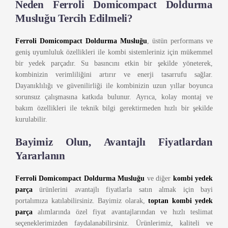
Neden Ferroli Domicompact Doldurma
Musluğu Tercih Edilmeli?
Ferroli Domicompact Doldurma Musluğu
, üstün performans ve
geniş uyumluluk özellikleri ile kombi sistemleriniz için mükemmel
bir yedek parçadır. Su basıncını etkin bir şekilde yöneterek,
kombinizin verimliliğini artırır ve enerji tasarrufu sağlar.
Dayanıklılığı ve güvenilirliği ile kombinizin uzun yıllar boyunca
sorunsuz çalışmasına katkıda bulunur. Ayrıca, kolay montaj ve
bakım özellikleri ile teknik bilgi gerektirmeden hızlı bir şekilde
kurulabilir.
Bayimiz Olun, Avantajlı Fiyatlardan
Yararlanın
Ferroli Domicompact Doldurma Musluğu
ve diğer
kombi yedek
parça
ürünlerini avantajlı fiyatlarla satın almak için bayi
portalımıza katılabilirsiniz. Bayimiz olarak,
toptan kombi yedek
parça
alımlarında özel fiyat avantajlarından ve hızlı teslimat
seçeneklerimizden faydalanabilirsiniz. Ürünlerimiz, kaliteli ve