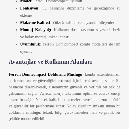
Model
: Ferroli Domicompact uyumlu
Fonksiyon
: Su basıncını düzenleme ve gerektiğinde su
ekleme
Malzeme Kalitesi
: Yüksek kaliteli ve dayanıklı bileşenler
Montaj Kolaylığı
: Kullanıcı dostu tasarımı sayesinde hızlı
ve kolay montaj imkanı sunar
Uyumluluk
: Ferroli Domicompact kombi modelleri ile tam
uyumlu
Avantajlar ve Kullanım Alanları
Ferroli Domicompact Doldurma Musluğu
, kombi sistemlerinizin
performansını ve güvenliğini artırmak için birçok avantaj sunar. Su
basıncını düzenleyerek, sisteminizin güvenli ve verimli bir şekilde
çalışmasını sağlar. Ayrıca, enerji tüketimini optimize ederek enerji
tasarrufu sağlar. Yüksek kaliteli malzemeleri sayesinde uzun ömürlü
ve güvenilir bir performans sunar. Kolay kurulum imkanı sunan bu
doldurma musluğu, teknik bilgi gerektirmeden hızlı ve pratik bir
şekilde monte edilebilir.