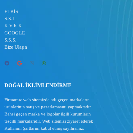
ETBİS
S.S.L
K.V.K.K
GOOGLE
S.S.S.
Bize Ulaşın
DOĞAL İKLİMLENDİRME
Firmamız web sitemizde adı geçen markaların
ürünlerinin satış ve pazarlamasını yapmaktadır.
Bahsi geçen marka ve logolar ilgili kurumların
tescilli markalarıdır. Web sitemizi ziyaret ederek
Kullanım Şartlarını
kabul etmiş sayılırsınız.