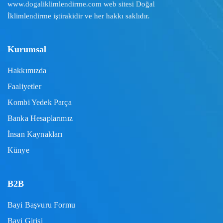
www.dogaliklimlendirme.com
web sitesi Doğal
İklimlendirme iştirakidir ve her hakkı saklıdır.
Kurumsal
Hakkımızda
Faaliyetler
Kombi Yedek Parça
Banka Hesaplarımız
İnsan Kaynakları
Künye
B2B
Bayi Başvuru Formu
Bayi Girişi