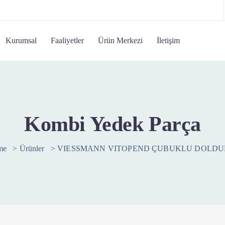
Kurumsal
Faaliyetler
Ürün Merkezi
İletişim
Kombi Yedek Parça
me
>
Ürünler
>
VIESSMANN VITOPEND ÇUBUKLU DOLD