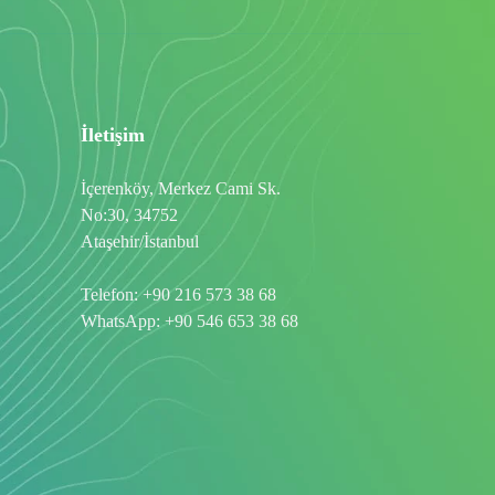
İletişim
İçerenköy, Merkez Cami Sk.
No:30, 34752
Ataşehir/İstanbul
Telefon:
+90 216 573 38 68
WhatsApp:
+90 546 653 38 68