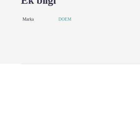
Ek bilgi
Marka
DOEM