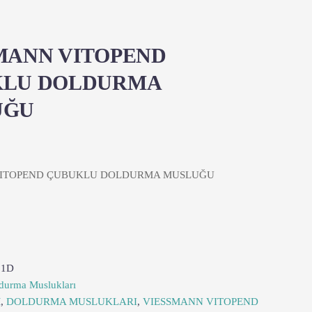
MANN VITOPEND
KLU DOLDURMA
UĞU
VITOPEND ÇUBUKLU DOLDURMA MUSLUĞU
1D
durma Muslukları
M
,
DOLDURMA MUSLUKLARI
,
VIESSMANN VITOPEND