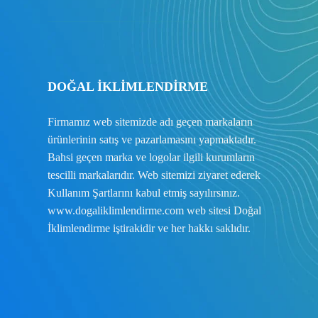
DOĞAL İKLİMLENDİRME
Firmamız web sitemizde adı geçen markaların
ürünlerinin satış ve pazarlamasını yapmaktadır.
Bahsi geçen marka ve logolar ilgili kurumların
tescilli markalarıdır. Web sitemizi ziyaret ederek
Kullanım Şartlarını
kabul etmiş sayılırsınız.
www.dogaliklimlendirme.com
web sitesi Doğal
İklimlendirme iştirakidir ve her hakkı saklıdır.