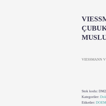
VIESS
ÇUBU
MUSL
VIESSMANN 
Stok kodu:
DM2
Kategoriler:
Dol
Etiketler:
DOE