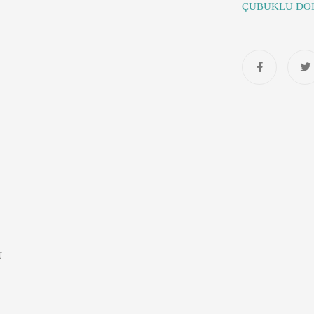
ÇUBUKLU DO
U