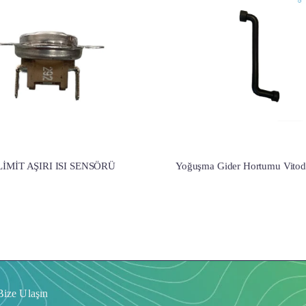
LİMİT AŞIRI ISI SENSÖRÜ
Yoğuşma Gider Hortumu Vitod
Bize Ulaşın